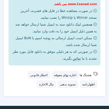
www.1sanad.com می باشد.
در صورت مشاهده خطا در فایل های فشرده، آخرین
نسخه Winrar یا Winzip را نصب نمایید.
همچنین لینک دانلود سند به ایمیل شما ارسال خواهد شد
به همین دلیل ایمیل خود را به دقت وارد نمایید.
ممکن است ایمیل ارسالی به پوشه اسپم یا Bulk ایمیل
شما ارسال شده باشد.
در صورتی که به هر دلیلی موفق به دانلود فایل مورد نظر
نشدید با ما
تماس
بگیرید.
هشتگ ها
اجاره بهای معوقه
اخطار قانونی
اظهارنامه
تسویه بدهی
مال الاجاره