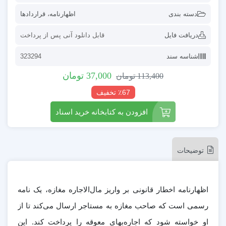
دسته بندی
اظهارنامه
،
قراردادها
دریافت فایل
قابل دانلود آنی پس از پرداخت
شناسه سند
323294
37,000
تومان
113,400
تومان
٪67 تخفیف
افزودن به کتابخانه خرید اسناد
توضیحات
اظهارنامه اخطار قانونی بر واریز مال‌الاجاره مغازه، یک نامه
رسمی است که صاحب مغازه به مستاجر ارسال می‌کند تا از
او خواسته شود که اجاره‌بهای معوقه را پرداخت کند. این