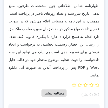
اظهارنامه شامل اطلاعاتی چون مشخصات طرفین، مبلغ
بدهی، تاریخ سررسید و تعداد روزهای تاخیر در پرداخت است.
همچنین، در این نامه به مستاجر اعلام می‌شود که در صورت
عدم پرداخت مبلغ مذکور در مدت زمان معین، صاحب ملک حق
دارد اقدام به فسخ قرارداد اجاره یا پیگیری قانونی کند. هدف
از ارسال این اخطار، رسمیت بخشیدن به درخواست و ایجاد
فرصتی برای تسویه بدهی است.هم اینک می توانید این سند
دادخواست را جهت تنظیم موضوع مدنظر خود در قالب فایل
Word و PDF پس از پرداخت آنلاین به صورت آنی دانلود
نمایید.
مطالعه بیشتر
‫0/5
‫(0 نظر)