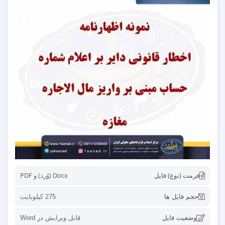
فرمت (نوع) فایل
Docx (وُرد) و PDF
حجم فایل ها
275 کیلوبایت
وضعیت فایل
قابل ویرایش در Word