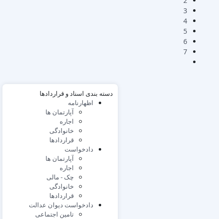
2
3
4
5
6
7
دسته بندی اسناد و قراردادها
اظهارنامه
آپارتمان ها
اجاره
خانوادگی
قراردادها
دادخواست
آپارتمان ها
اجاره
چک - مالی
خانوادگی
قراردادها
دادخواست دیوان عدالت
تامین اجتماعی