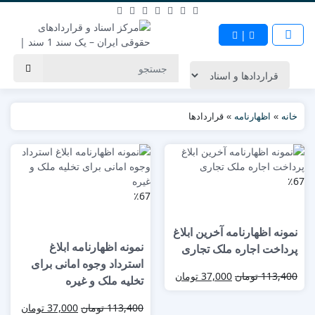
|
خانه
»
اظهارنامه
»
قراردادها
٪67
٪67
نمونه اظهارنامه آخرین ابلاغ
نمونه اظهارنامه ابلاغ
پرداخت اجاره ملک تجاری
استرداد وجوه امانی برای
113,400
تومان
37,000
تومان
تخلیه ملک و غیره
113,400
تومان
37,000
تومان