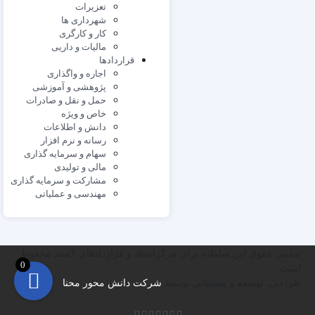
تعزیرات
شهرداری ها
کار و کارگری
مالیات و داریی
قراردادها
اجاره و واگذاری
پژوهشی و آموزشی
حمل و نقل و صادرات
خاص و ویژه
دانش و اطلاعات
رسانه و نرم افزار
سهام و سرمایه گذاری
مالی و تولیدی
مشارکت و سرمایه گذاری
مهندسی و عملیاتی
تمامی حقوق این سامانه برای مرکزاسناد و قراردادهای 1سند محفوظ
0
است.
طراحی، توسعه و پشتیبانی توسط
شرکت دانش محور محنا