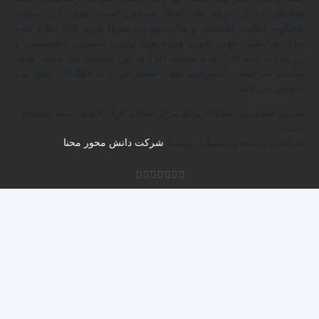
همانطور که از تعرفه های اسناد مشخص است، هدف این سامانه
هیچگونه فعالیت اقتصادی و مالی نبوده و صرفا هزینه های اعلام شده
برای هر سند، جهت تامین هزینه های نیروی انسانی، متخصصین و
زیرساخت نرم افزاری و سخت افزاری این سامانه می باشد. هدف
سامانه یک سند ، دسترسی سهل عموم مردم به اطلاعات مورد نیاز
حقوقی می باشد.
تمامی حقوق این سامانه برای مرکزاسناد و قراردادهای 1سند محفوظ
است.
طراحی، توسعه و پشتیبانی توسط
شرکت دانش محور محنا