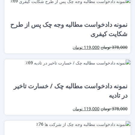
٪69
نمونه دادخواست مطالبه وجه چک پس از طرح
شکایت کیفری
378,000
تومان
119,000
تومان
٪69
نمونه دادخواست مطالبه چک / خسارت تاخیر
در تادیه
378,000
تومان
119,000
تومان
٪76