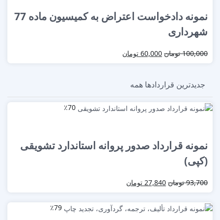
نمونه دادخواست اعتراض به کمیسیون ماده 77
شهرداری
100,000
تومان
60,000
تومان
جدیدترین قراردادها
همه
٪70
نمونه قرارداد صدور پروانه استاندارد تشویقی
(کپی)
93,700
تومان
27,840
تومان
٪79