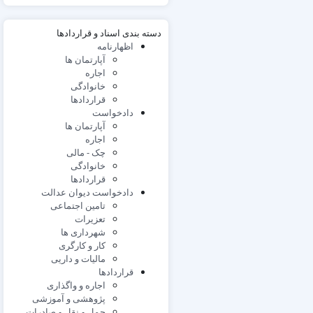
دسته بندی اسناد و قراردادها
اظهارنامه
آپارتمان ها
اجاره
خانوادگی
قراردادها
دادخواست
آپارتمان ها
اجاره
چک - مالی
خانوادگی
قراردادها
دادخواست دیوان عدالت
تامین اجتماعی
تعزیرات
شهرداری ها
کار و کارگری
مالیات و داریی
قراردادها
اجاره و واگذاری
پژوهشی و آموزشی
حمل و نقل و صادرات