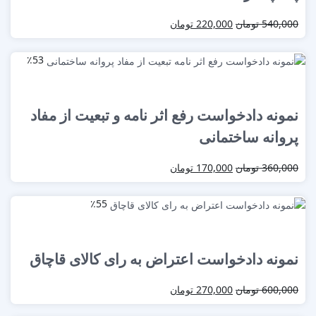
540,000
تومان
220,000
تومان
٪53
نمونه دادخواست رفع اثر نامه و تبعیت از مفاد
پروانه ساختمانی
360,000
تومان
170,000
تومان
٪55
نمونه دادخواست اعتراض به رای کالای قاچاق
600,000
تومان
270,000
تومان