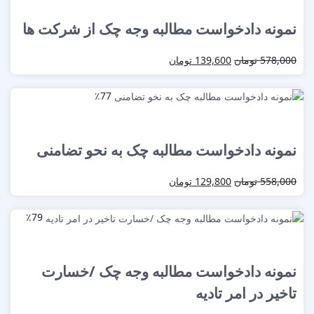
نمونه دادخواست مطالبه وجه چک از شرکت ها
578,000
تومان
139,600
تومان
٪77
نمونه دادخواست مطالبه چک به نحو تضامنی
558,000
تومان
129,800
تومان
٪79
نمونه دادخواست مطالبه وجه چک /خسارت
تاخیر در امر تادیه