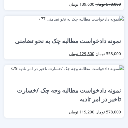
578,000
تومان
139,600
تومان
٪77
نمونه دادخواست مطالبه چک به نحو تضامنی
558,000
تومان
129,800
تومان
٪79
نمونه دادخواست مطالبه وجه چک /خسارت
تاخیر در امر تادیه
578,000
تومان
119,200
تومان