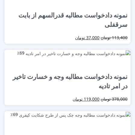
نمونه دادخواست مطالبه قدرالسهم از بابت
سرقفلی
113,400
تومان
37,000
تومان
٪69
نمونه دادخواست مطالبه وجه و خسارت تاخیر
در امر تادیه
378,000
تومان
119,000
تومان
٪69