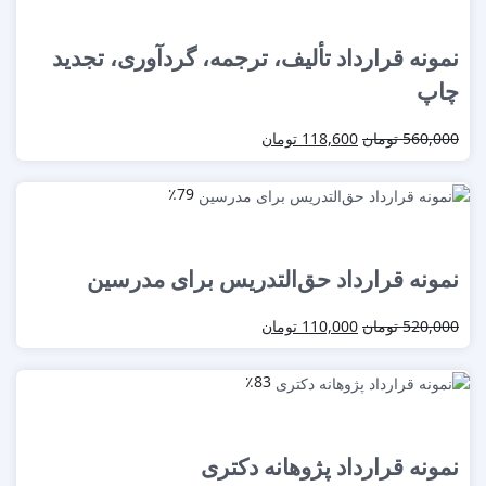
نمونه قرارداد تألیف، ترجمه، گردآوری، تجدید
چاپ
560,000
تومان
118,600
تومان
٪79
نمونه قرارداد حق‌التدریس برای مدرسین
520,000
تومان
110,000
تومان
٪83
نمونه قرارداد پژوهانه دکتری