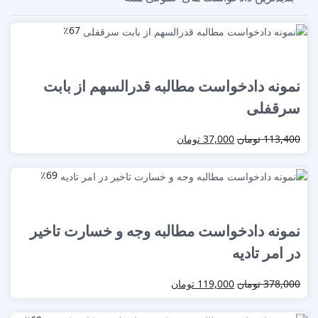
٪67
نمونه دادخواست مطالبه قدرالسهم از بابت
سرقفلی
113,400
تومان
37,000
تومان
٪69
نمونه دادخواست مطالبه وجه و خسارت تاخیر
در امر تادیه
378,000
تومان
119,000
تومان