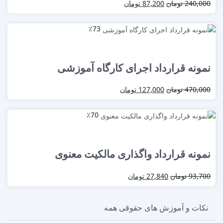
240,000
تومان
87,200
تومان
٪73
نمونه قرارداد اجرای کارگاه آموزشی
470,000
تومان
127,000
تومان
٪70
نمونه قرارداد واگذاری مالکیت معنوی
93,700
تومان
27,840
تومان
نکات و آموزش های حقوقی
همه