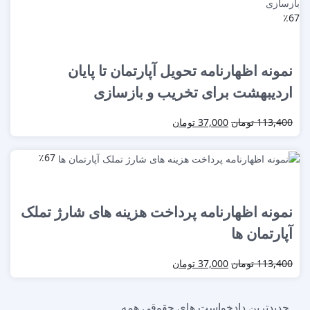
٪67
نمونه اظهارنامه تحویل آپارتمان تا پایان
اردیبهشت برای تخریب و بازسازی
113,400
تومان
37,000
تومان
٪67
نمونه اظهارنامه پرداخت هزینه های شارژ تملک
آپارتمان ها
113,400
تومان
37,000
تومان
جدیدترین دادخواست های حقوقی
همه