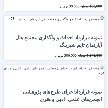
180,000
تومان
30,000
تومان
٪78
نمونه قرارداد احداث و واگذاری مجتمع هتل
آپارتمان تایم شیرینگ
1,378,000
تومان
306,000
تومان
٪64
نمونه قرارداداجرای طرح‌های پژوهشی
انجمن‌های علمی، ادبی و هنری