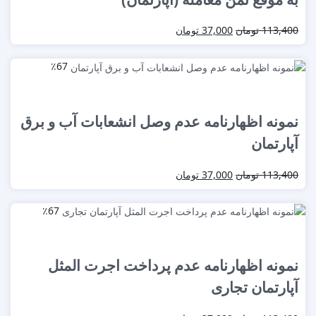
113,400
تومان
37,000
تومان
٪67
نمونه اظهارنامه عدم وصل انشعابات آب و برق
آپارتمان
113,400
تومان
37,000
تومان
٪67
نمونه اظهارنامه عدم پرداخت اجرت المثل
آپارتمان تجاری