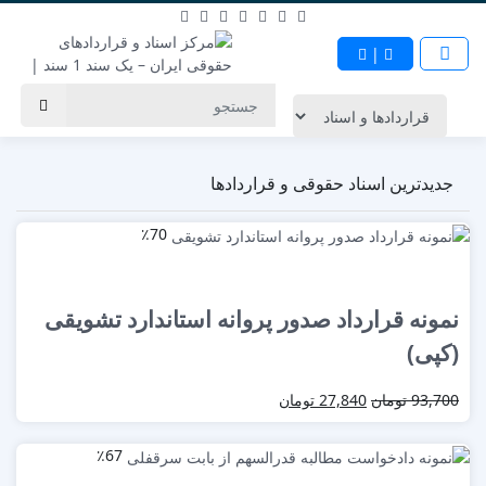
|
جدیدترین اسناد حقوقی و قراردادها
٪70
نمونه قرارداد صدور پروانه استاندارد تشویقی
(کپی)
93,700
تومان
27,840
تومان
٪67