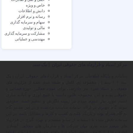
خاص و ویژه
دانش و اطلاعات
رسانه و نرم افزار
سهام و سرمایه گذاری
مالی و تولیدی
مشارکت و سرمایه گذاری
مهندسی و عملیاتی
مرکز اسناد و قرارداد های حقوقی ایران | یک سند
سامانه و پایگاه اطلاعات مرکز اسناد و قراردادهای حقوقی ایران ( یک
سند | 1 سند ) ، مجموعه ای کامل و طبقه بندی شده از قرارداد های
حقوقی و اسناد مورد نیاز دادرسی برای عموم فعالین حوزه قضائی و
حقوقی بوده و این مجموعه تلاش داشته با جمع آوری و آماده سازی
اسناد مورد نیاز عموم مردم در زمینه نگارش و تنظیم اسناد حقوقی
بتواند گام موثری در ارائه خدمات مناسب برداشته و در این مسیر گام
به گام همراه بوده و یاریگر کلیه ی کسب و کارها و مشاغل باشد. در این
سامانه تلاش شده با استفاده از منابع منسجم و بهره گیری از قرارداد
های منعقد شده جاری میان شرکت ها و سازمان های مختلف، اسنادی
آماده و قابل اتکا جهت انعقاد انواع قرارداهای حقوقی ارائه نماید. قطعا