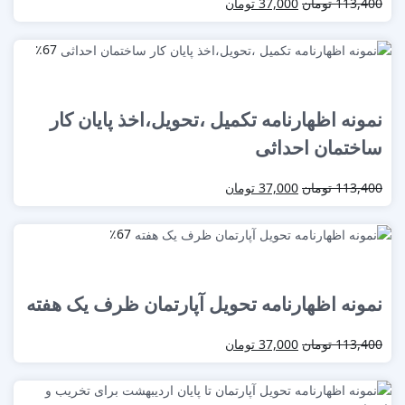
113,400
تومان
37,000
تومان
٪67
نمونه اظهارنامه تکمیل ،تحویل،اخذ پایان کار
ساختمان احداثی
113,400
تومان
37,000
تومان
٪67
نمونه اظهارنامه تحویل آپارتمان ظرف یک هفته
113,400
تومان
37,000
تومان