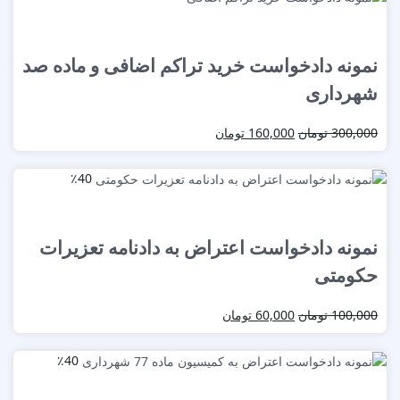
نمونه دادخواست خرید تراکم اضافی و ماده صد
شهرداری
300,000
تومان
160,000
تومان
٪40
نمونه دادخواست اعتراض به دادنامه تعزیرات
حکومتی
100,000
تومان
60,000
تومان
٪40