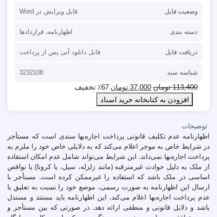
وضعیت فایل
قابل ویرایش در Word
دسته بندی
اظهارنامه
،
قراردادها
دریافت فایل
قابل دانلود آنی پس از پرداخت
شناسه سند
3232108
113,400
تومان
37,000
تومان
٪67 تخفیف
افزودن به کتابخانه خرید اسناد
توضیحات
اظهارنامه عدم تکلیف قانونی پرداخت اجاره‌بها سندی است که مستأجر
در شرایط خاص به موجر اعلام می‌کند که به دلایلی خاص خود را ملزم به
پرداخت اجاره‌بها نمی‌داند. این شرایط می‌تواند شامل عدم امکان استفاده
از ملک به دلیل حوادث غیرمترقبه (مانند زلزله، سیل، یا کرونا) یا نواقص
اساسی در ملک باشد که استفاده را غیرممکن کرده است. مستأجر با
ارسال این اظهارنامه به صورت رسمی، موضع خود را نسبت به تعلیق یا
عدم پرداخت اجاره‌بها اعلام می‌کند. این اظهارنامه باید مستند و مستدل
باشد و دلایل قانونی و منطقی ارائه دهد. در صورتی که بین مستأجر و