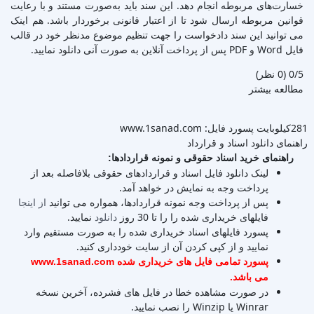
خسارت‌های مربوطه انجام دهد. این سند باید به‌صورت مستند و با رعایت
قوانین مربوطه ارسال شود تا از اعتبار قانونی برخوردار باشد. هم اینک
می توانید این سند دادخواست را جهت تنظیم موضوع مدنظر خود در قالب
فایل Word و PDF پس از پرداخت آنلاین به صورت آنی دانلود نمایید.
‫0/5
‫(0 نظر)
مطالعه بیشتر
281کیلوبایت
پسورد فایل: www.1sanad.com
راهنمای دانلود اسناد و قرارداد
راهنمای خرید اسناد حقوقی و نمونه قراردادها:
لینک دانلود فایل اسناد و قراردادهای حقوقی بلافاصله بعد از
پرداخت وجه به نمایش در خواهد آمد.
پس از پرداخت وجه نمونه قراردادها، همواره می توانید
از اینجا
فایلهای خریداری شده را را تا 30 روز
دانلود
نمایید.
پسورد فایلهای اسناد خریداری شده را به صورت مستقیم وارد
نمایید و از کپی کردن آن از سایت خودداری کنید.
پسورد تمامی فایل های خریداری شده www.1sanad.com
می باشد.
در صورت مشاهده خطا در فایل های فشرده، آخرین نسخه
Winrar یا Winzip را نصب نمایید.