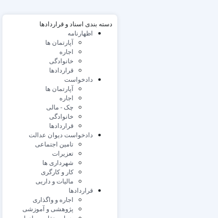
دسته بندی اسناد و قراردادها
اظهارنامه
آپارتمان ها
اجاره
خانوادگی
قراردادها
دادخواست
آپارتمان ها
اجاره
چک - مالی
خانوادگی
قراردادها
دادخواست دیوان عدالت
تامین اجتماعی
تعزیرات
شهرداری ها
کار و کارگری
مالیات و داریی
قراردادها
اجاره و واگذاری
پژوهشی و آموزشی