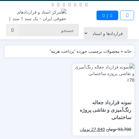
|
خانه
»
محصولات برچسب خورده “پرداخت هزینه”
٪70
نمونه قرارداد جعاله
رنگ‌آمیزی و نقاشی پروژه
ساختمانی
93,700
تومان
27,840
تومان