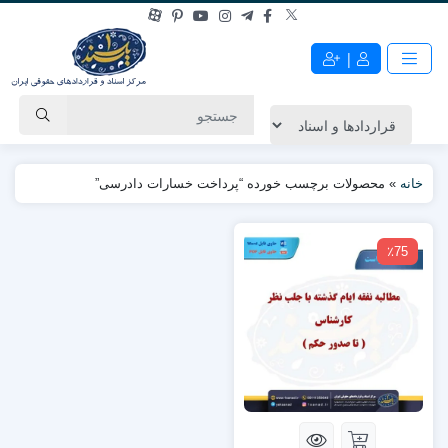
|
خانه
»
محصولات برچسب خورده “پرداخت خسارات دادرسی”
٪75