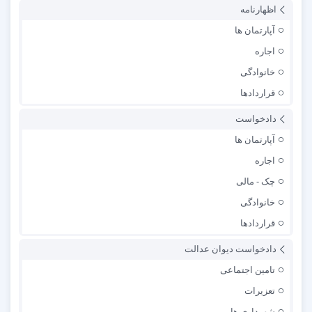
اظهارنامه
آپارتمان ها
اجاره
خانوادگی
قراردادها
دادخواست
آپارتمان ها
اجاره
چک - مالی
خانوادگی
قراردادها
دادخواست دیوان عدالت
تامین اجتماعی
تعزیرات
شهرداری ها