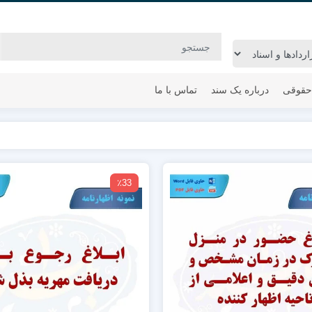
حقوقی
درباره یک سند
تماس با ما
٪33