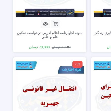
گیری زندگی
نمونه اظهارنامه اعلام آدرس درخواست تمکین
عام و خاص
ان
20,000
تومان
30,000
تومان
٪33