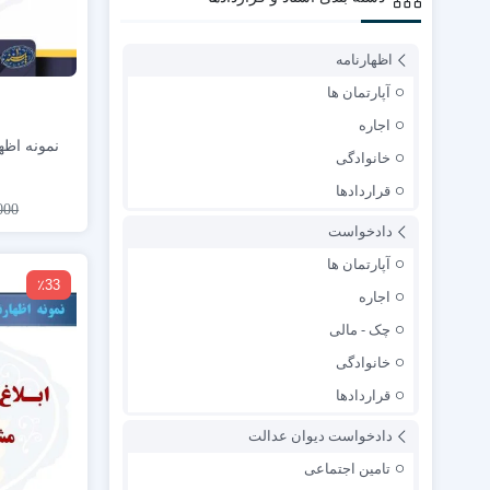
اظهارنامه
آپارتمان ها
اجاره
نمونه اظه
خانوادگی
قراردادها
000
دادخواست
آپارتمان ها
٪33
اجاره
چک - مالی
خانوادگی
قراردادها
دادخواست دیوان عدالت
تامین اجتماعی