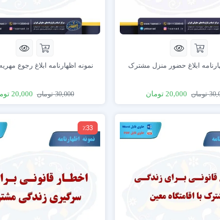
ارنامه ابلاغ حضور منزل مشترک
نمونه اظهارنامه ابلاغ رجوع مهری
20,000
تومان
20,000
توم
30,
تومان
30,000
تومان
٪33