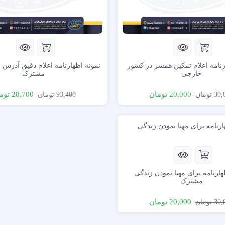
رنامه اعلام تمکین همسر در کشور
نمونه اظهارنامه اعلام دقیق آدرس 
خارجی
مشترک
20,000
تومان
28,700
توم
30,
تومان
93,400
تومان
هارنامه برای مهیا نمودن زندگی
مشترک
20,000
تومان
30,
تومان