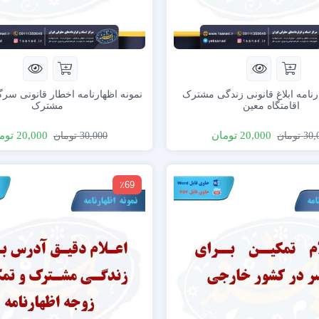
رنامه ابلاغ قانونی زندگی مشترک
نمونه اظهارنامه اخطار قانونی سر
اقامتگاه معین
مشترک
20,000
تومان
20,000
توم
30,
تومان
30,000
تومان
٪69