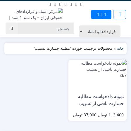
|
خانه
»
محصولات برچسب خورده “مطلبه خسارت تسبیب”
٪67
نمونه دادخواست مطالبه
خسارت ناشی از تسبیب
113,400
تومان
37,000
تومان