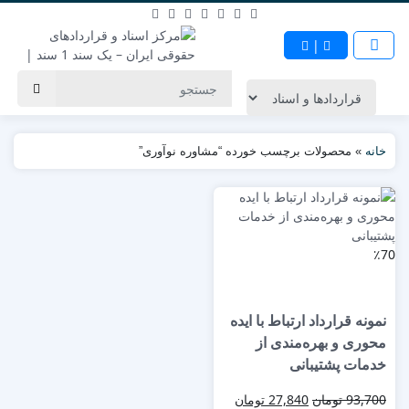
|
خانه
»
محصولات برچسب خورده “مشاوره نوآوری”
٪70
نمونه قرارداد ارتباط با ایده
محوری و بهره‌مندی از
خدمات پشتیبانی
93,700
تومان
27,840
تومان