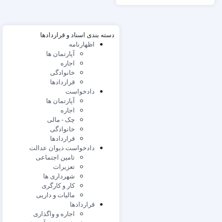
دسته بندی اسناد و قراردادها
اظهارنامه
آپارتمان ها
اجاره
خانوادگی
قراردادها
دادخواست
آپارتمان ها
اجاره
چک - مالی
خانوادگی
قراردادها
دادخواست دیوان عدالت
تامین اجتماعی
تعزیرات
شهرداری ها
کار و کارگری
مالیات و داریی
قراردادها
اجاره و واگذاری