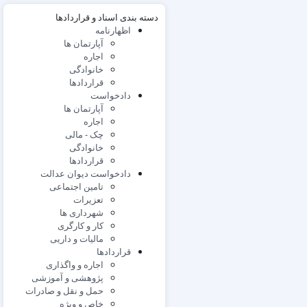
دسته بندی اسناد و قراردادها
اظهارنامه
آپارتمان ها
اجاره
خانوادگی
قراردادها
دادخواست
آپارتمان ها
اجاره
چک - مالی
خانوادگی
قراردادها
دادخواست دیوان عدالت
تامین اجتماعی
تعزیرات
شهرداری ها
کار و کارگری
مالیات و داریی
قراردادها
اجاره و واگذاری
پژوهشی و آموزشی
حمل و نقل و صادرات
خاص و ویژه