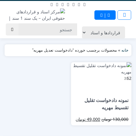
|
خانه
»
محصولات برچسب خورده “دادخواست تعدیل مهریه”
٪62
نمونه دادخواست تقلیل
تقسیط مهریه
130,000
تومان
49,000
تومان