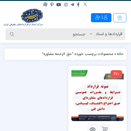
|
خانه
»
محصولات برچسب خورده “حق الزحمه مشاوره”
٪70