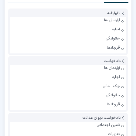
اظهارنامه
آپارتمان ها
اجاره
خانوادگی
قراردادها
دادخواست
آپارتمان ها
اجاره
چک - مالی
خانوادگی
قراردادها
دادخواست دیوان عدالت
تامین اجتماعی
تعزیرات