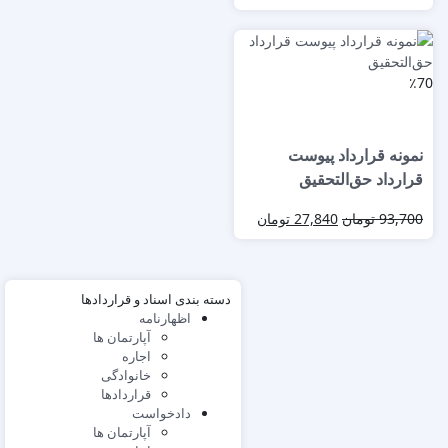
٪70
نمونه قرارداد پیوست
قرارداد حق‌التحقیق
93,700
تومان
27,840
تومان
دسته بندی اسناد و قراردادها
اظهارنامه
آپارتمان ها
اجاره
خانوادگی
قراردادها
دادخواست
آپارتمان ها