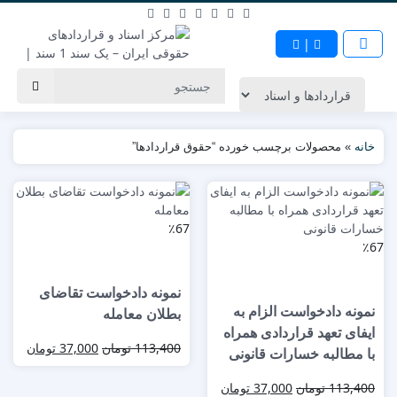
|
خانه
»
محصولات برچسب خورده “حقوق قراردادها”
٪67
٪67
نمونه دادخواست تقاضای
نمونه دادخواست الزام به
بطلان معامله
ایفای تعهد قراردادی همراه
113,400
تومان
37,000
تومان
با مطالبه خسارات قانونی
113,400
تومان
37,000
تومان