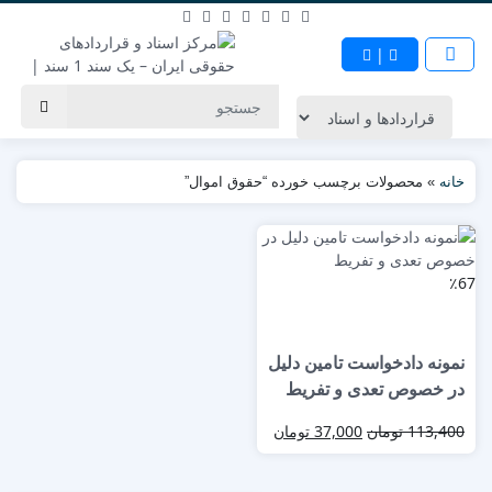
|
خانه
»
محصولات برچسب خورده “حقوق اموال”
٪67
نمونه دادخواست تامین دلیل
در خصوص تعدی و تفریط
113,400
تومان
37,000
تومان