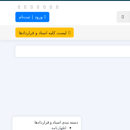
ورود | ثبت‌نام
لیست کلیه اسناد و قراردادها
دسته بندی اسناد و قراردادها
اظهارنامه