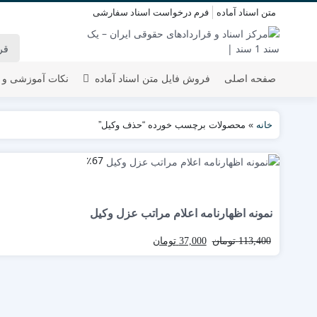
متن اسناد آماده
فرم درخواست اسناد سفارشی
صفحه اصلی
فروش فایل متن اسناد آماده
نکات آموزشی و 
خانه
»
محصولات برچسب خورده “حذف وکیل”
٪67
نمونه اظهارنامه اعلام مراتب عزل وکیل
113,400
تومان
37,000
تومان