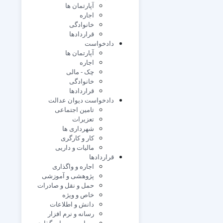
آپارتمان ها
اجاره
خانوادگی
قراردادها
دادخواست
آپارتمان ها
اجاره
چک - مالی
خانوادگی
قراردادها
دادخواست دیوان عدالت
تامین اجتماعی
تعزیرات
شهرداری ها
کار و کارگری
مالیات و داریی
قراردادها
اجاره و واگذاری
پژوهشی و آموزشی
حمل و نقل و صادرات
خاص و ویژه
دانش و اطلاعات
رسانه و نرم افزار