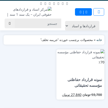
|
خانه
»
محصولات برچسب خورده “جریمه تخلف”
٪70
نمونه قرارداد حفاظتی
مؤسسه تحقیقاتی
93,700
تومان
27,840
تومان