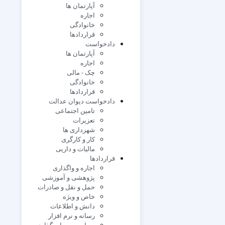
آپارتمان ها
اجاره
خانوادگی
قراردادها
دادخواست
آپارتمان ها
اجاره
چک - مالی
خانوادگی
قراردادها
دادخواست دیوان عدالت
تامین اجتماعی
تعزیرات
شهرداری ها
کار و کارگری
مالیات و داریی
قراردادها
اجاره و واگذاری
پژوهشی و آموزشی
حمل و نقل و صادرات
خاص و ویژه
دانش و اطلاعات
رسانه و نرم افزار