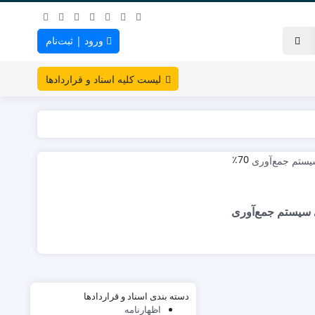
ورود | ثبت‌نام
لیست کلیه اسناد و قراردادها
٪70
ی سیستم جمع‌آوری
دسته بندی اسناد و قراردادها
اظهارنامه