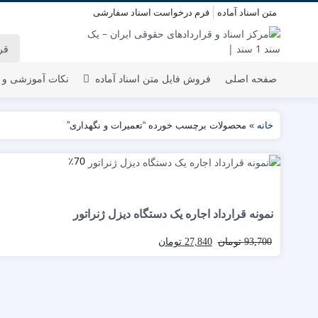
متن اسناد آماده
فرم درخواست اسناد سفارشی
صفحه اصلی
فروش فایل متن اسناد آماده
نکات آموزشی و 
خانه
»
محصولات برچسب خورده “تعمیرات و نگهداری”
٪70
نمونه قرارداد اجاره یک دستگاه دیزل ژنراتور
93,700
تومان
27,840
تومان