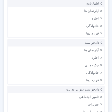
اظهارنامه
آپارتمان ها
اجاره
خانوادگی
قراردادها
دادخواست
آپارتمان ها
اجاره
چک - مالی
خانوادگی
قراردادها
دادخواست دیوان عدالت
تامین اجتماعی
تعزیرات
شهرداری ها