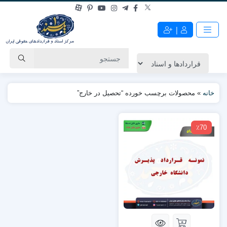
|
خانه
»
محصولات برچسب خورده “تحصیل در خارج”
٪70