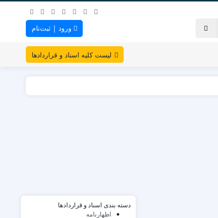
ورود | ثبت‌نام
لیست کلیه اسناد و قراردادها
دسته بندی اسناد و قراردادها
اظهارنامه