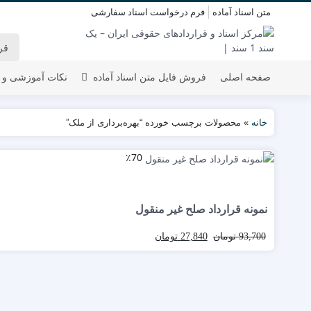
متن اسناد آماده
فرم درخواست اسناد سفارشی
صفحه اصلی
فروش فایل متن اسناد آماده
نکات آموزشی و 
خانه
»
محصولات برچسب خورده “بهره‌برداری از ملک”
٪70
نمونه قرارداد صلح غیر منقول
93,700
تومان
27,840
تومان