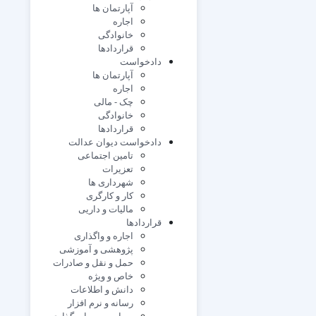
آپارتمان ها
اجاره
خانوادگی
قراردادها
دادخواست
آپارتمان ها
اجاره
چک - مالی
خانوادگی
قراردادها
دادخواست دیوان عدالت
تامین اجتماعی
تعزیرات
شهرداری ها
کار و کارگری
مالیات و داریی
قراردادها
اجاره و واگذاری
پژوهشی و آموزشی
حمل و نقل و صادرات
خاص و ویژه
دانش و اطلاعات
رسانه و نرم افزار