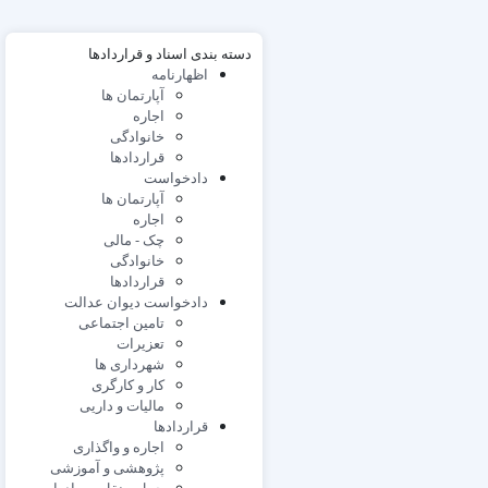
دسته بندی اسناد و قراردادها
اظهارنامه
آپارتمان ها
اجاره
خانوادگی
قراردادها
دادخواست
آپارتمان ها
اجاره
چک - مالی
خانوادگی
قراردادها
دادخواست دیوان عدالت
تامین اجتماعی
تعزیرات
شهرداری ها
کار و کارگری
مالیات و داریی
قراردادها
اجاره و واگذاری
پژوهشی و آموزشی