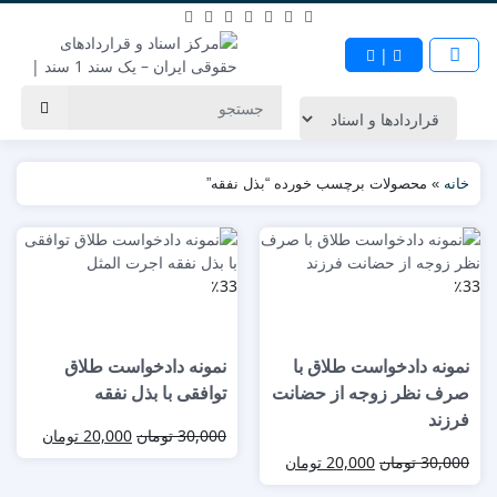
|
خانه
»
محصولات برچسب خورده “بذل نفقه”
٪33
٪33
نمونه دادخواست طلاق با
نمونه دادخواست طلاق
صرف نظر زوجه از حضانت
توافقی با بذل نفقه
فرزند
30,000
تومان
20,000
تومان
30,000
تومان
20,000
تومان