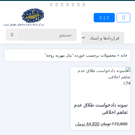
|
خانه
»
محصولات برچسب خورده “بذل مهریه زوجه”
٪74
نمونه دادخواست طلاق عدم
تفاهم اخلاقی
172,600
تومان
44,800
تومان