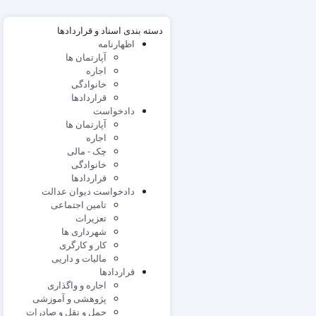
دسته بندی اسناد و قراردادها
اظهارنامه
آپارتمان ها
اجاره
خانوادگی
قراردادها
دادخواست
آپارتمان ها
اجاره
چک - مالی
خانوادگی
قراردادها
دادخواست دیوان عدالت
تامین اجتماعی
تعزیرات
شهرداری ها
کار و کارگری
مالیات و داریی
قراردادها
اجاره و واگذاری
پژوهشی و آموزشی
حمل و نقل و صادرات