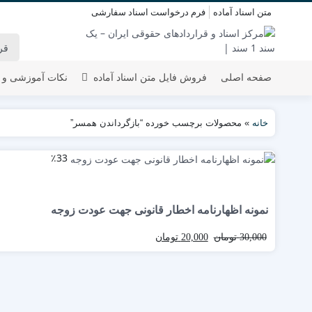
متن اسناد آماده
فرم درخواست اسناد سفارشی
صفحه اصلی
فروش فایل متن اسناد آماده
نکات آموزشی و 
خانه
»
محصولات برچسب خورده “بازگرداندن همسر”
٪33
نمونه اظهارنامه اخطار قانونی جهت عودت زوجه
30,000
تومان
20,000
تومان