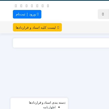
ورود | ثبت‌نام
لیست کلیه اسناد و قراردادها
دسته بندی اسناد و قراردادها
اظهارنامه