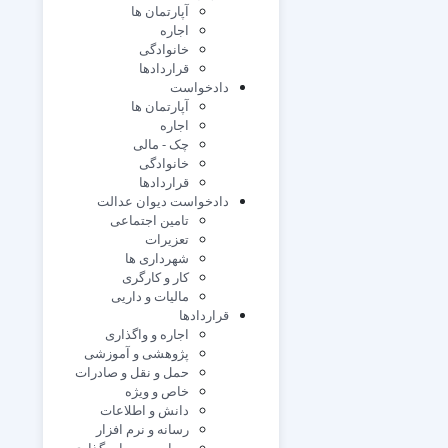
آپارتمان ها
اجاره
خانوادگی
قراردادها
دادخواست
آپارتمان ها
اجاره
چک - مالی
خانوادگی
قراردادها
دادخواست دیوان عدالت
تامین اجتماعی
تعزیرات
شهرداری ها
کار و کارگری
مالیات و داریی
قراردادها
اجاره و واگذاری
پژوهشی و آموزشی
حمل و نقل و صادرات
خاص و ویژه
دانش و اطلاعات
رسانه و نرم افزار