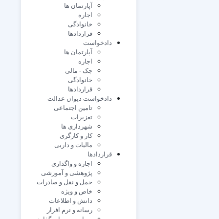
آپارتمان ها
اجاره
خانوادگی
قراردادها
دادخواست
آپارتمان ها
اجاره
چک - مالی
خانوادگی
قراردادها
دادخواست دیوان عدالت
تامین اجتماعی
تعزیرات
شهرداری ها
کار و کارگری
مالیات و داریی
قراردادها
اجاره و واگذاری
پژوهشی و آموزشی
حمل و نقل و صادرات
خاص و ویژه
دانش و اطلاعات
رسانه و نرم افزار