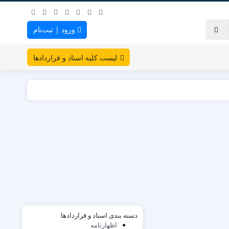
ورود | ثبت‌نام
لیست کلیه اسناد و قراردادها
دسته بندی اسناد و قراردادها
اظهارنامه