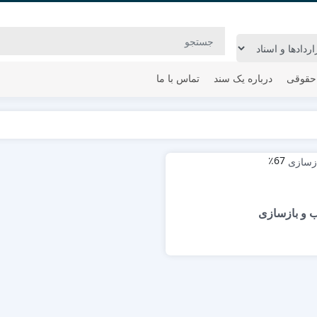
حقوقی
درباره یک سند
تماس با ما
٪67
یب و بازسازی