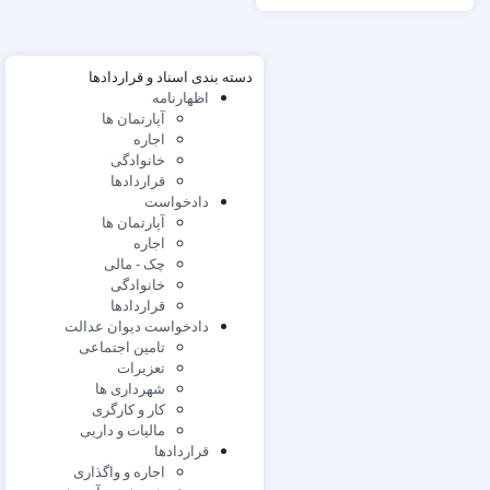
دسته بندی اسناد و قراردادها
اظهارنامه
آپارتمان ها
اجاره
خانوادگی
قراردادها
دادخواست
آپارتمان ها
اجاره
چک - مالی
خانوادگی
قراردادها
دادخواست دیوان عدالت
تامین اجتماعی
تعزیرات
شهرداری ها
کار و کارگری
مالیات و داریی
قراردادها
اجاره و واگذاری