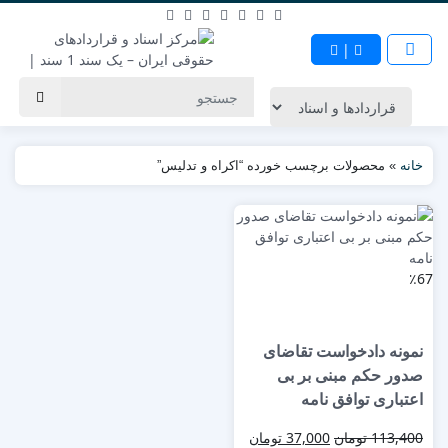
|
خانه
»
محصولات برچسب خورده “اکراه و تدلیس”
٪67
نمونه دادخواست تقاضای
صدور حکم مبنی بر بی
اعتباری توافق نامه
113,400
تومان
37,000
تومان