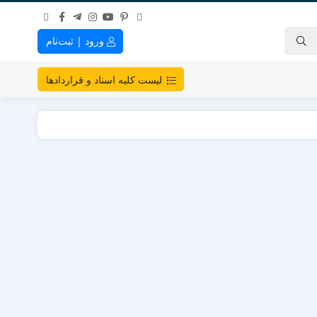
ورود | ثبت‌نام
لیست کلیه اسناد و قراردادها