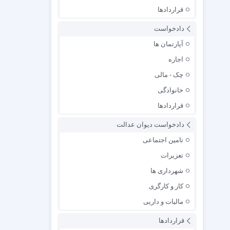
قراردادها
دادخواست
آپارتمان ها
اجاره
چک - مالی
خانوادگی
قراردادها
دادخواست دیوان عدالت
تامین اجتماعی
تعزیرات
شهرداری ها
کار و کارگری
مالیات و داریی
قراردادها