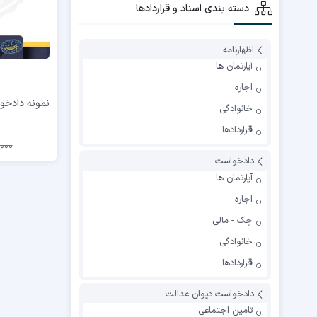
دسته بندی اسناد و قراردادها
اظهارنامه
آپارتمان ها
اجاره
نمونه دادخ
خانوادگی
قراردادها
000
دادخواست
آپارتمان ها
اجاره
چک - مالی
خانوادگی
قراردادها
دادخواست دیوان عدالت
تامین اجتماعی