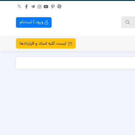
ورود | ثبت‌نام
لیست کلیه اسناد و قراردادها