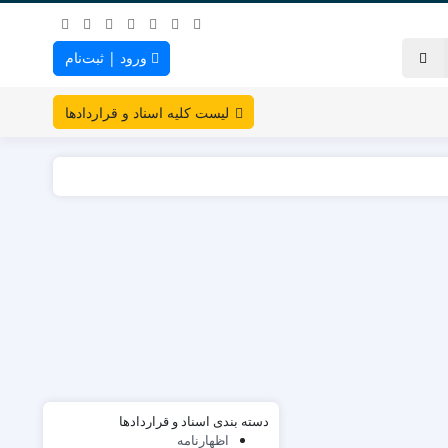
ورود | ثبت‌نام
لیست کلیه اسناد و قراردادها
دسته بندی اسناد و قراردادها
اظهارنامه