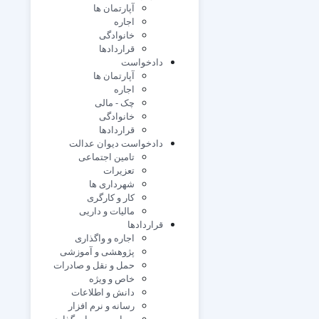
آپارتمان ها
اجاره
خانوادگی
قراردادها
دادخواست
آپارتمان ها
اجاره
چک - مالی
خانوادگی
قراردادها
دادخواست دیوان عدالت
تامین اجتماعی
تعزیرات
شهرداری ها
کار و کارگری
مالیات و داریی
قراردادها
اجاره و واگذاری
پژوهشی و آموزشی
حمل و نقل و صادرات
خاص و ویژه
دانش و اطلاعات
رسانه و نرم افزار