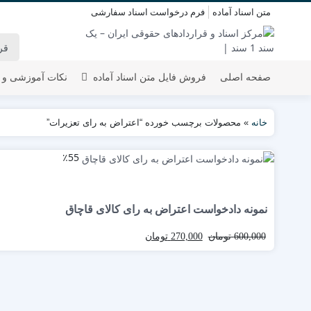
متن اسناد آماده
فرم درخواست اسناد سفارشی
صفحه اصلی
فروش فایل متن اسناد آماده
نکات آموزشی و 
خانه
»
محصولات برچسب خورده “اعتراض به رای تعزیرات”
٪55
نمونه دادخواست اعتراض به رای کالای قاچاق
600,000
تومان
270,000
تومان