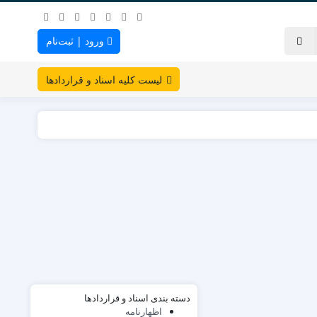
ورود | ثبت‌نام
لیست کلیه اسناد و قراردادها
دسته بندی اسناد و قراردادها
اظهارنامه