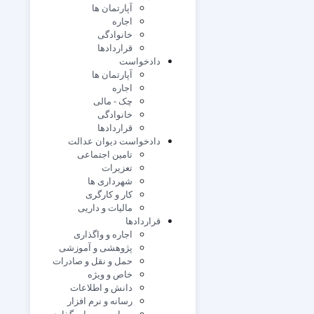
آپارتمان ها
اجاره
خانوادگی
قراردادها
دادخواست
آپارتمان ها
اجاره
چک - مالی
خانوادگی
قراردادها
دادخواست دیوان عدالت
تامین اجتماعی
تعزیرات
شهرداری ها
کار و کارگری
مالیات و داریی
قراردادها
اجاره و واگذاری
پژوهشی و آموزشی
حمل و نقل و صادرات
خاص و ویژه
دانش و اطلاعات
رسانه و نرم افزار