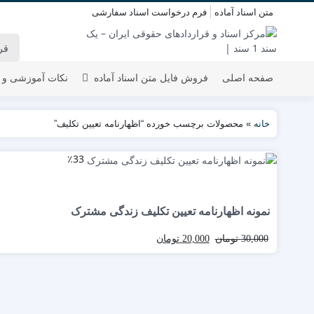
متن اسناد آماده
فرم درخواست اسناد سفارشی
صفحه اصلی
فروش فایل متن اسناد آماده
نکات آموزشی و 
خانه
»
محصولات برچسب خورده “اظهارنامه تعیین تکلیف”
٪33
نمونه اظهارنامه تعیین تکلیف زندگی مشترک
30,000
تومان
20,000
تومان