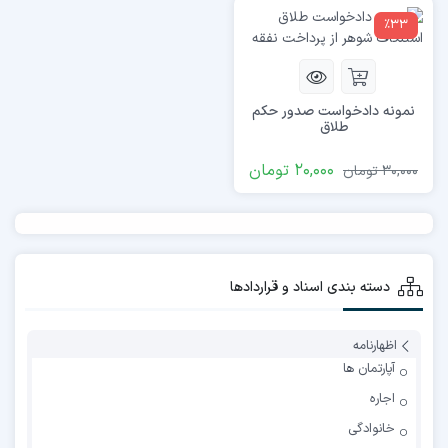
٪33
نمونه دادخواست صدور حکم
طلاق
20,000
تومان
30,000
تومان
دسته بندی اسناد و قراردادها
اظهارنامه
آپارتمان ها
اجاره
خانوادگی