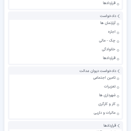
قراردادها
دادخواست
آپارتمان ها
اجاره
چک - مالی
خانوادگی
قراردادها
دادخواست دیوان عدالت
تامین اجتماعی
تعزیرات
شهرداری ها
کار و کارگری
مالیات و داریی
قراردادها