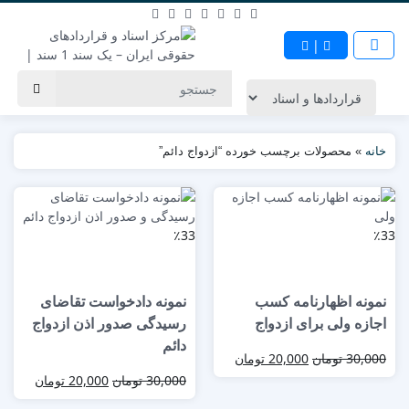
|
خانه
»
محصولات برچسب خورده “ازدواج دائم”
٪33
٪33
نمونه اظهارنامه کسب
نمونه دادخواست تقاضای
اجازه ولی برای ازدواج
رسیدگی صدور اذن ازدواج
دائم
30,000
تومان
20,000
تومان
30,000
تومان
20,000
تومان