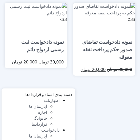
٪33
٪33
نمونه دادخواست تقاضای
نمونه دادخواست ثبت
صدور حکم پرداخت نفقه
رسمی ازدواج دائم
معوقه
30,000
تومان
20,000
تومان
30,000
تومان
20,000
تومان
دسته بندی اسناد و قراردادها
اظهارنامه
آپارتمان ها
اجاره
خانوادگی
قراردادها
دادخواست
آپارتمان ها