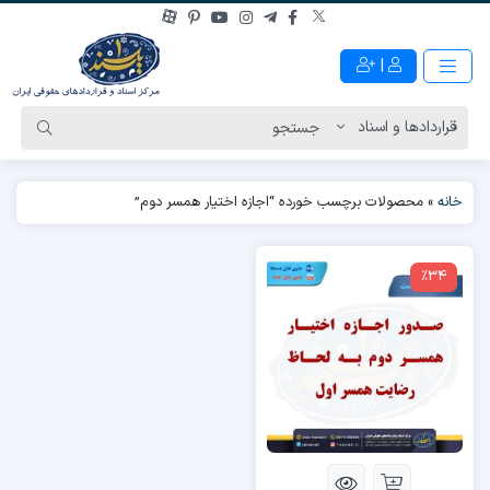
|
خانه
»
محصولات برچسب خورده “اجازه اختیار همسر دوم”
٪34