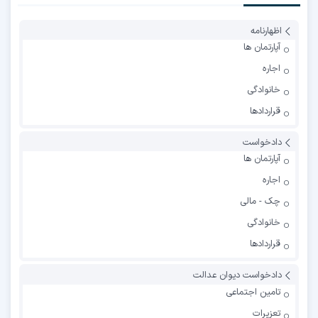
اظهارنامه
آپارتمان ها
اجاره
خانوادگی
قراردادها
دادخواست
آپارتمان ها
اجاره
چک - مالی
خانوادگی
قراردادها
دادخواست دیوان عدالت
تامین اجتماعی
تعزیرات