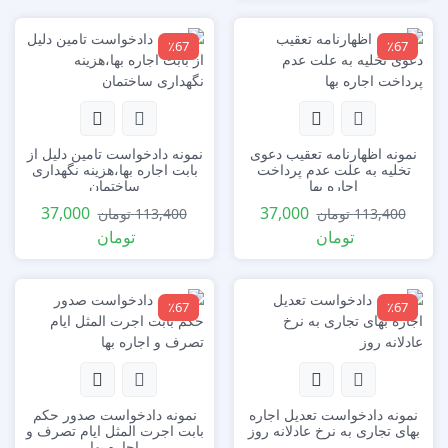
٪67
٪67
نمونه اظهارنامه تعقیب دعوی
نمونه دادخواست تامین دلیل از
تخلیه به علت عدم پرداخت
بابت اجاره بها،هزینه نگهداری
اجاره بها
ساختمان
37,000
37,000
113,400
تومان
113,400
تومان
تومان
تومان
٪67
٪67
نمونه دادخواست تعدیل اجاره
نمونه دادخواست صدور حکم
بهای تجاری به نرخ عادلانه روز
بابت اجرت المثل ایام تصرف و
اجاره بها