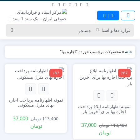
|
خانه
»
محصولات برچسب خورده “اجاره بها”
٪67
٪67
نمونه اظهارنامه پرداخت اجاره
بهای منزل مسکونی
نمونه اظهارنامه ابلاغ پرداخت
اجاره بها برای آخرین بار
37,000
113,400
تومان
37,000
113,400
تومان
تومان
تومان