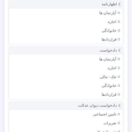
اظهارنامه
آپارتمان ها
اجاره
خانوادگی
قراردادها
دادخواست
آپارتمان ها
اجاره
چک - مالی
خانوادگی
قراردادها
دادخواست دیوان عدالت
تامین اجتماعی
تعزیرات
شهرداری ها