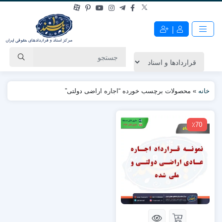
|
خانه
»
محصولات برچسب خورده “اجاره اراضی دولتی”
٪70