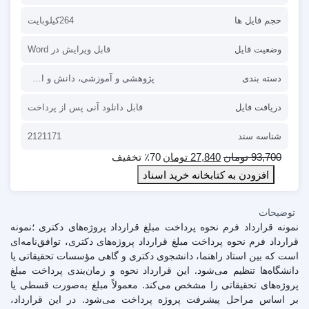
حجم فایل ها
264کیلوبایت
وضعیت فایل
قابل ویرایش در Word
دسته بندی
پژوهشی و آموزشی
،
دانش و اطلاعات
،
قر
دریافت فایل
قابل دانلود آنی پس از پرداخت
شناسه سند
2121171
93,700
تومان
27,840
تومان
٪70 تخفیف
افزودن به کتابخانه خرید اسناد
توضیحات
نمونه قرارداد فرم نحوه پرداخت مبلغ قرارداد پروژه‌های دکتری ؛نمونه
قرارداد فرم نحوه پرداخت مبلغ قرارداد پروژه‌های دکتری، توافق‌نامه‌ای
است که بین استاد راهنما، دانشجوی دکتری و گاهی مؤسسات تحقیقاتی یا
دانشگاه‌ها تنظیم می‌شود. این قرارداد نحوه و زمان‌بندی پرداخت مبلغ
پروژه‌های تحقیقاتی را مشخص می‌کند. معمولاً مبلغ به‌صورت قسطی یا
بر اساس مراحل پیشرفت پروژه پرداخت می‌شود. در این قرارداد،