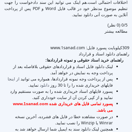
اختلافات احتمالی است.هم اینک می توانید این سند دادخواست را جهت
تنظیم موضوع مدنظر خود در قالب فایل Word و PDF پس از پرداخت
آنلاین به صورت آنی دانلود نمایید.
‫0/5
‫(0 نظر)
مطالعه بیشتر
309کیلوبایت
پسورد فایل: www.1sanad.com
راهنمای دانلود اسناد و قرارداد
راهنمای خرید اسناد حقوقی و نمونه قراردادها:
لینک دانلود فایل اسناد و قراردادهای حقوقی بلافاصله بعد از
پرداخت وجه به نمایش در خواهد آمد.
پس از پرداخت وجه نمونه قراردادها، همواره می توانید
از اینجا
فایلهای خریداری شده را را تا 30 روز
دانلود
نمایید.
پسورد فایلهای اسناد خریداری شده را به صورت مستقیم وارد
نمایید و از کپی کردن آن از سایت خودداری کنید.
پسورد تمامی فایل های خریداری شده www.1sanad.com
می باشد.
در صورت مشاهده خطا در فایل های فشرده، آخرین نسخه
Winrar یا Winzip را نصب نمایید.
همچنین لینک دانلود سند به ایمیل شما ارسال خواهد شد به