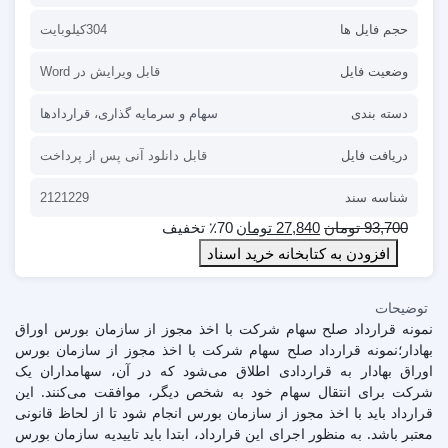
حجم فایل ها
304کیلوبایت
وضعیت فایل
قابل ویرایش در Word
دسته بندی
سهام و سرمایه گذاری
،
قراردادها
دریافت فایل
قابل دانلود آنی پس از پرداخت
شناسه سند
2121229
93,700
تومان
27,840
تومان
٪70 تخفیف
افزودن به کتابخانه خرید اسناد
توضیحات
نمونه قرارداد صلح سهام شرکت با اخذ مجوز از سازمان بورس اوراق
بهادار؛نمونه قرارداد صلح سهام شرکت با اخذ مجوز از سازمان بورس
اوراق بهادار به قراردادی اطلاق می‌شود که در آن، سهامداران یک
شرکت برای انتقال سهام خود به شخص دیگر، موافقت می‌کنند. این
قرارداد باید با اخذ مجوز از سازمان بورس انجام شود تا از لحاظ قانونی
معتبر باشد. به منظور اجرای این قرارداد، ابتدا باید تاییدیه سازمان بورس