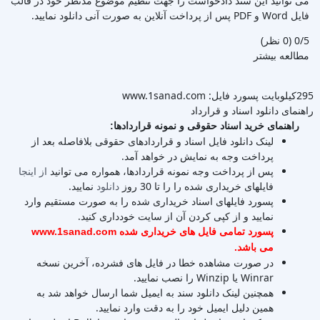
می توانید این سند دادخواست را جهت تنظیم موضوع مدنظر خود در قالب
فایل Word و PDF پس از پرداخت آنلاین به صورت آنی دانلود نمایید.
‫0/5
‫(0 نظر)
مطالعه بیشتر
295کیلوبایت
پسورد فایل: www.1sanad.com
راهنمای دانلود اسناد و قرارداد
راهنمای خرید اسناد حقوقی و نمونه قراردادها:
لینک دانلود فایل اسناد و قراردادهای حقوقی بلافاصله بعد از
پرداخت وجه به نمایش در خواهد آمد.
پس از پرداخت وجه نمونه قراردادها، همواره می توانید
از اینجا
فایلهای خریداری شده را را تا 30 روز
دانلود
نمایید.
پسورد فایلهای اسناد خریداری شده را به صورت مستقیم وارد
نمایید و از کپی کردن آن از سایت خودداری کنید.
پسورد تمامی فایل های خریداری شده www.1sanad.com
می باشد.
در صورت مشاهده خطا در فایل های فشرده، آخرین نسخه
Winrar یا Winzip را نصب نمایید.
همچنین لینک دانلود سند به ایمیل شما ارسال خواهد شد به
همین دلیل ایمیل خود را به دقت وارد نمایید.