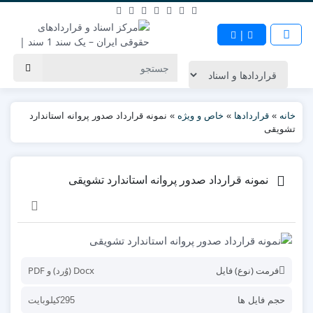
|
خانه
»
قراردادها
»
خاص و ویژه
»
نمونه قرارداد صدور پروانه استاندارد
تشویقی
نمونه قرارداد صدور پروانه استاندارد تشویقی
فرمت (نوع) فایل
Docx (وُرد) و PDF
حجم فایل ها
295کیلوبایت