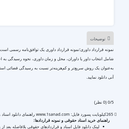
توضیحات
نمونه قرارداد داوری؛نمونه قرارداد داوری یک توافق‌نامه رسمی است ک
شامل انتخاب داور یا داوران، محل و زمان داوری، نحوه رسیدگی به اخ
آنی دانلود نمایید.
‫0/5
‫(0 نظر)
265کیلوبایت
پسورد فایل: www.1sanad.com
راهنمای دانلود اسناد و
راهنمای خرید اسناد حقوقی و نمونه قراردادها:
لینک دانلود فایل اسناد و قراردادهای حقوقی بلافاصله بعد از