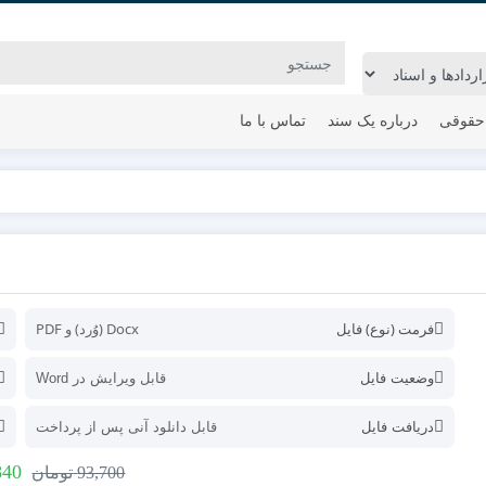
حقوقی
درباره یک سند
تماس با ما
فرمت (نوع) فایل
Docx (وُرد) و PDF
وضعیت فایل
قابل ویرایش در Word
دریافت فایل
قابل دانلود آنی پس از پرداخت
840
93,700
تومان