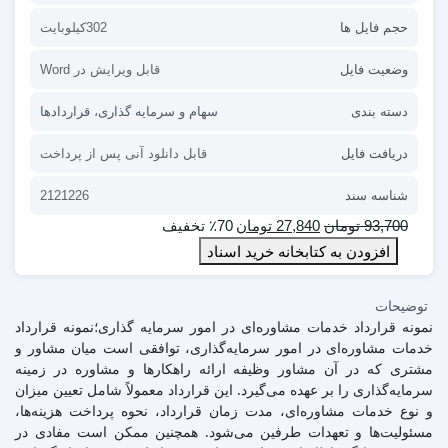
حجم فایل ها
302کیلوبایت
وضعیت فایل
قابل ویرایش در Word
دسته بندی
سهام و سرمایه گذاری
،
قراردادها
دریافت فایل
قابل دانلود آنی پس از پرداخت
شناسه سند
2121226
93,700
تومان
27,840
تومان
٪70 تخفیف
افزودن به کتابخانه خرید اسناد
توضیحات
نمونه قرارداد خدمات مشاوره‌ای در امور سرمایه گذاری؛نمونه قرارداد
خدمات مشاوره‌ای در امور سرمایه‌گذاری، توافقی است میان مشاور و
مشتری که در آن مشاور وظیفه ارائه راهکارها و مشاوره در زمینه
سرمایه‌گذاری را بر عهده می‌گیرد. این قرارداد معمولاً شامل تعیین میزان
و نوع خدمات مشاوره‌ای، مدت زمان قرارداد، نحوه پرداخت هزینه‌ها،
مسئولیت‌ها و تعهدات طرفین می‌شود. همچنین ممکن است مفادی در