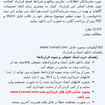
مورد محرمانگی اطلاعات، تعارض منافع و شرایط فسخ قرارداد گنجانده
شود. هدف اصلی این قرارداد، کمک به مشتری برای اتخاذ تصمیمات
آگاهانه و بهینه در زمینه سرمایه‌گذاری است.هم اینک می توانید این سند
دادخواست را جهت تنظیم موضوع مدنظر خود در قالب فایل Word و
PDF پس از پرداخت آنلاین به صورت آنی دانلود نمایید.
‫0/5
‫(0 نظر)
مطالعه بیشتر
302کیلوبایت
پسورد فایل: www.1sanad.com
راهنمای دانلود اسناد و قرارداد
راهنمای خرید اسناد حقوقی و نمونه قراردادها:
لینک دانلود فایل اسناد و قراردادهای حقوقی بلافاصله بعد از
پرداخت وجه به نمایش در خواهد آمد.
پس از پرداخت وجه نمونه قراردادها، همواره می توانید
از اینجا
فایلهای خریداری شده را را تا 30 روز
دانلود
نمایید.
پسورد فایلهای اسناد خریداری شده را به صورت مستقیم وارد
نمایید و از کپی کردن آن از سایت خودداری کنید.
پسورد تمامی فایل های خریداری شده www.1sanad.com
می باشد.
در صورت مشاهده خطا در فایل های فشرده، آخرین نسخه