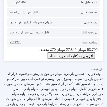
حجم فایل ها
289کیلوبایت
وضعیت فایل
قابل ویرایش در Word
دسته بندی
سهام و سرمایه گذاری
،
قراردادها
دریافت فایل
قابل دانلود آنی پس از پرداخت
شناسه سند
2121225
93,700
تومان
27,840
تومان
٪70 تخفیف
افزودن به کتابخانه خرید اسناد
توضیحات
نمونه قرارداد تضمین بازخرید سهام موضوع پذیره‌نویسی؛نمونه قرارداد
تضمین بازخرید سهام موضوع پذیره‌نویسی، توافقی است بین شرکت و
یک یا چند تضمین‌کننده که در آن تضمین‌کننده متعهد می‌شود که در صورت
عدم فروش کامل سهام در فرآیند پذیره‌نویسی، سهام باقی‌مانده را
خریداری خواهد کرد. این قرارداد معمولاً در زمان عرضه اولیه سهام
(IPO) یا پذیره‌نویسی عمومی استفاده می‌شود تا اطمینان حاصل شود که
تمامی سهام به فروش می‌رسند. شرایط بازخرید، قیمت و زمان بازخرید