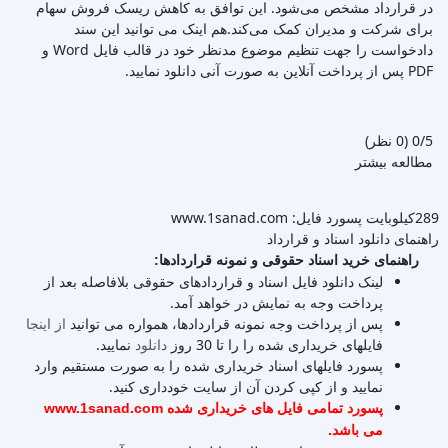
در قرارداد مشخص می‌شود. این توافق به کاهش ریسک فروش سهام
برای شرکت و مدیران کمک می‌کند.هم اینک می توانید این سند
دادخواست را جهت تنظیم موضوع مدنظر خود در قالب فایل Word و
PDF پس از پرداخت آنلاین به صورت آنی دانلود نمایید.
‫0/5
‫(0 نظر)
مطالعه بیشتر
289کیلوبایت
پسورد فایل: www.1sanad.com
راهنمای دانلود اسناد و قرارداد
راهنمای خرید اسناد حقوقی و نمونه قراردادها:
لینک دانلود فایل اسناد و قراردادهای حقوقی بلافاصله بعد از
پرداخت وجه به نمایش در خواهد آمد.
پس از پرداخت وجه نمونه قراردادها، همواره می توانید
از اینجا
فایلهای خریداری شده را را تا 30 روز
دانلود
نمایید.
پسورد فایلهای اسناد خریداری شده را به صورت مستقیم وارد
نمایید و از کپی کردن آن از سایت خودداری کنید.
پسورد تمامی فایل های خریداری شده www.1sanad.com
می باشد.