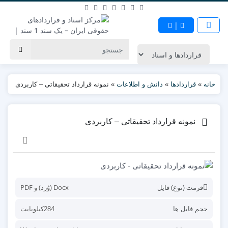
|
خانه
»
قراردادها
»
دانش و اطلاعات
»
نمونه قرارداد تحقیقاتی – کاربردی
نمونه قرارداد تحقیقاتی – کاربردی
فرمت (نوع) فایل
Docx (وُرد) و PDF
حجم فایل ها
284کیلوبایت