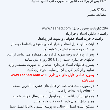
PDF پس از پرداخت آنلاین به صورت آنی دانلود نمایید.
‫0/5
‫(0 نظر)
مطالعه بیشتر
284کیلوبایت
پسورد فایل: www.1sanad.com
راهنمای دانلود اسناد و قرارداد
راهنمای خرید اسناد حقوقی و نمونه قراردادها:
لینک دانلود فایل اسناد و قراردادهای حقوقی بلافاصله بعد از
پرداخت وجه به نمایش در خواهد آمد.
پس از پرداخت وجه نمونه قراردادها، همواره می توانید
از اینجا
فایلهای خریداری شده را را تا 30 روز
دانلود
نمایید.
پسورد فایلهای اسناد خریداری شده را به صورت مستقیم وارد
نمایید و از کپی کردن آن از سایت خودداری کنید.
پسورد تمامی فایل های خریداری شده www.1sanad.com
می باشد.
در صورت مشاهده خطا در فایل های فشرده، آخرین نسخه
Winrar یا Winzip را نصب نمایید.
همچنین لینک دانلود سند به ایمیل شما ارسال خواهد شد به
همین دلیل ایمیل خود را به دقت وارد نمایید.
ممکن است ایمیل ارسالی به پوشه اسپم یا Bulk ایمیل شما