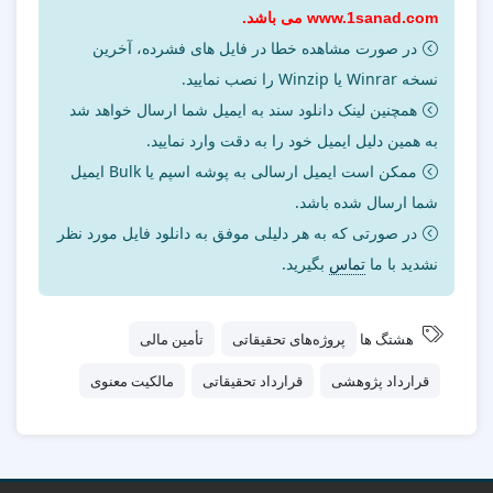
www.1sanad.com می باشد.
در صورت مشاهده خطا در فایل های فشرده، آخرین
نسخه Winrar یا Winzip را نصب نمایید.
همچنین لینک دانلود سند به ایمیل شما ارسال خواهد شد
به همین دلیل ایمیل خود را به دقت وارد نمایید.
ممکن است ایمیل ارسالی به پوشه اسپم یا Bulk ایمیل
شما ارسال شده باشد.
در صورتی که به هر دلیلی موفق به دانلود فایل مورد نظر
نشدید با ما
تماس
بگیرید.
هشتگ ها
پروژه‌های تحقیقاتی
تأمین مالی
قرارداد پژوهشی
قرارداد تحقیقاتی
مالکیت معنوی