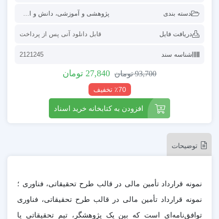
دسته بندی
پژوهشی و آموزشی
،
دانش و اطلاعات
،
قر
دریافت فایل
قابل دانلود آنی پس از پرداخت
شناسه سند
2121245
27,840
تومان
93,700
تومان
٪70 تخفیف
افزودن به کتابخانه خرید اسناد
توضیحات
نمونه قرارداد تأمین مالی در قالب طرح تحقیقاتی، فناوری ؛
نمونه قرارداد تأمین مالی در قالب طرح تحقیقاتی، فناوری
توافق‌نامه‌ای است که بین یک پژوهشگر، تیم تحقیقاتی یا