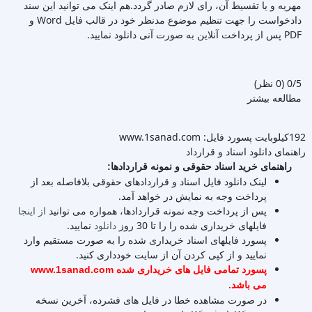
مهریه و یا تقسیط آن، رای لازم صادر گردد.هم اینک می توانید این سند
دادخواست را جهت تنظیم موضوع مدنظر خود در قالب فایل Word و
PDF پس از پرداخت آنلاین به صورت آنی دانلود نمایید.
‫0/5
‫(0 نظر)
مطالعه بیشتر
192کیلوبایت
پسورد فایل: www.1sanad.com
راهنمای دانلود اسناد و قرارداد
راهنمای خرید اسناد حقوقی و نمونه قراردادها:
لینک دانلود فایل اسناد و قراردادهای حقوقی بلافاصله بعد از
پرداخت وجه به نمایش در خواهد آمد.
پس از پرداخت وجه نمونه قراردادها، همواره می توانید
از اینجا
فایلهای خریداری شده را را تا 30 روز
دانلود
نمایید.
پسورد فایلهای اسناد خریداری شده را به صورت مستقیم وارد
نمایید و از کپی کردن آن از سایت خودداری کنید.
پسورد تمامی فایل های خریداری شده www.1sanad.com
می باشد.
در صورت مشاهده خطا در فایل های فشرده، آخرین نسخه