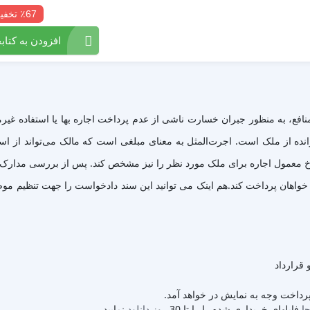
٪67 تخفیف
افزودن به کتابخ
، به منظور جبران خسارت ناشی از عدم پرداخت اجاره بها یا استفاده غیرمجا
انده از ملک است. اجرت‌المثل به معنای مبلغی است که مالک می‌تواند از استفا
نرخ معمول اجاره برای ملک مورد نظر را نیز مشخص کند. پس از بررسی مدارک و
 قرارداد
 پرداخت وجه به نمایش در خواهد آمد.
جا
فایلهای خریداری شده را را تا 30 روز
دانلود
نمایید.