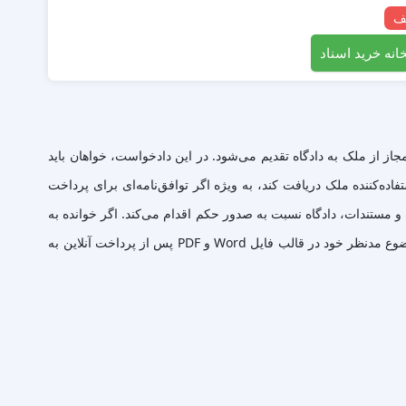
انه خرید اسناد
ز از ملک به دادگاه تقدیم می‌شود. در این دادخواست، خواهان باید
ده‌کننده ملک دریافت کند، به ویژه اگر توافق‌نامه‌ای برای پرداخت
 مستندات، دادگاه نسبت به صدور حکم اقدام می‌کند. اگر خوانده به
پرداخت اجرت‌المثل محکوم شود، موظف است مبلغ تعیین‌شده را به خواهان پرداخت کند.هم اینک می توانید این سند دادخواست را جهت تنظیم موضوع مدنظر خود در قالب فایل Word و PDF پس از پرداخت آنلاین به