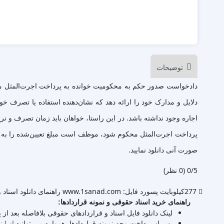
توضیحات
دادخواست صدور حکم به محکومیت خوانده به پرداخت اجرت‌المثل منافع
دلایل و مدارک خود را ارائه دهد که نشان‌دهنده استفاده یا تصرف خو
اجاره وجود نداشته باشد. در این راستا، خواهان باید زمان تصرف و 
صورت آنی دانلود نمایید.
‫0/5
‫(0 نظر)
277کیلوبایت
پسورد فایل: www.1sanad.com
راهنمای دانلود اسناد و
راهنمای خرید اسناد حقوقی و نمونه قراردادها:
لینک دانلود فایل اسناد و قراردادهای حقوقی بلافاصله بعد از
پس از پرداخت وجه نمونه قراردادها، همواره می توانید
از این