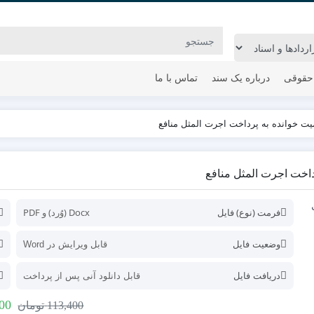
حقوقی
درباره یک سند
تماس با ما
ت خوانده به پرداخت اجرت المثل منافع
اخت اجرت المثل منافع
فرمت (نوع) فایل
Docx (وُرد) و PDF
وضعیت فایل
قابل ویرایش در Word
دریافت فایل
قابل دانلود آنی پس از پرداخت
00
113,400
تومان