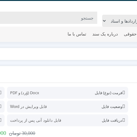
حقوقی
درباره یک سند
تماس با ما
فرمت (نوع) فایل
Docx (وُرد) و PDF
وضعیت فایل
قابل ویرایش در Word
دریافت فایل
قابل دانلود آنی پس از پرداخت
000
30,000
تومان