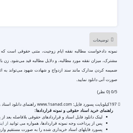
توضیحات
نمونه دادخواست مطالبه نفقه ایام زوجیت، متنی حقوقی است که ز
مشترک، میزان نفقه مورد مطالبه، و دلایل مطالبه قید می‌شود. زن با
صورت آنی دانلود نمایید.
‫0/5
‫(0 نظر)
197کیلوبایت
پسورد فایل: www.1sanad.com
راهنمای دانلود اسناد و
راهنمای خرید اسناد حقوقی و نمونه قراردادها:
لینک دانلود فایل اسناد و قراردادهای حقوقی بلافاصله بعد از
پس از پرداخت وجه نمونه قراردادها، همواره می توانید
از این
پسورد فایلهای اسناد خریداری شده را به صورت مستقیم وارد 