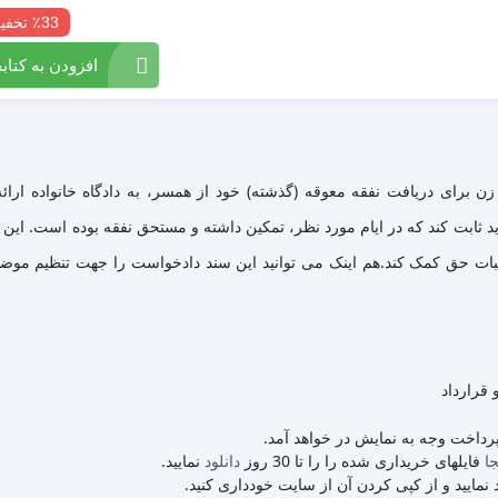
٪33 تخفیف
افزودن به کتابخ
ن برای دریافت نفقه معوقه (گذشته) خود از همسر، به دادگاه خانواده ار
ید ثابت کند که در ایام مورد نظر، تمکین داشته و مستحق نفقه بوده است. این 
 قرارداد
 پرداخت وجه به نمایش در خواهد آمد.
جا
فایلهای خریداری شده را را تا 30 روز
دانلود
نمایید.
نمایید و از کپی کردن آن از سایت خودداری کنید.