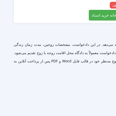
انه خرید اسناد
ائه می‌دهد. در این دادخواست، مشخصات زوجین، مدت زمان زندگی
دادخواست معمولاً به دادگاه محل اقامت زوجه یا زوج تقدیم می‌شود.
ضمیمه کردن مدارک مانند سند ازدواج و شهادت شهود می‌تواند به اثبات حق کمک کند.هم اینک می توانید این سند دادخواست را جهت تنظیم موضوع مدنظر خود در قالب فایل Word و PDF پس از پرداخت آنلاین به