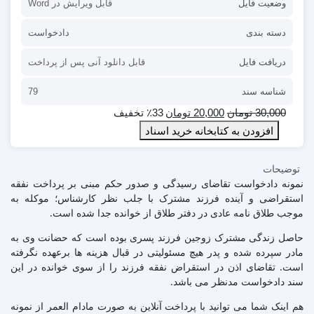
وضعیت فایل
قابل ویرایش در Word
دسته بندی
دادخواست
دریافت فایل
قابل دانلود آنی پس از پرداخت
شناسه سند
79
30,000
تومان
20,000
تومان
٪33 تخفیف
افزودن به کتابخانه خرید اسناد
توضیحات
نمونه دادخواست تقاضای رسیدگی و صدور حکم مبنی بر پرداخت نفقه
استقراضی و آینده فرزند مشترک با جلب نظر کارشناس؛ موکله به
موجب طلاق نامه عادی در دفتر طلاق از خوانده جدا شده است.
حاصل زندگی مشترک زوجین فرزند پسری بوده است که حضانت وی به
مادر سپرده شده و پدر هیچ مسئولیتی در قبال هزینه ها برعهده نگرفته
است. تقاضای اذن در استقراض نفقه فرزند را از سوی خوانده در این
سند دادخواست مدنظر می باشد.
هم اینک شما می توانید با پرداخت آنلاین به صورت مادام العمر از نمونه