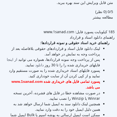
متن قابل ویرایش این سند بهره ببرید.
‫0/5
‫(0 نظر)
مطالعه بیشتر
185 کیلوبایت
پسورد فایل: www.1sanad.com
راهنمای دانلود اسناد و قرارداد
راهنمای خرید اسناد حقوقی و نمونه قراردادها:
لینک دانلود فایل اسناد و قراردادهای حقوقی بلافاصله بعد از
پرداخت وجه به نمایش در خواهد آمد.
پس از پرداخت وجه نمونه قراردادها، همواره می توانید
از اینجا
فایلهای خریداری شده را را تا 30 روز
دانلود
نمایید.
پسورد فایلهای اسناد خریداری شده را به صورت مستقیم وارد
نمایید و از کپی کردن آن از سایت خودداری کنید.
پسورد تمامی فایل های خریداری شده www.1sanad.com
می باشد.
در صورت مشاهده خطا در فایل های فشرده، آخرین نسخه
Winrar یا Winzip را نصب نمایید.
همچنین لینک دانلود سند به ایمیل شما ارسال خواهد شد به
همین دلیل ایمیل خود را به دقت وارد نمایید.
ممکن است ایمیل ارسالی به پوشه اسپم یا Bulk ایمیل شما