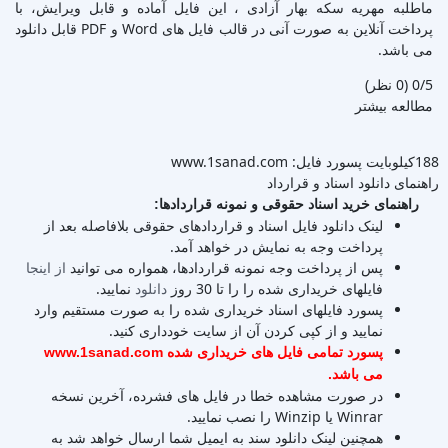
ماطلبه مهریه سکه بهار آزادی ، این فایل آماده و قابل ویرایش، با
پرداخت آنلاین به صورت آنی در قالب فایل های Word و PDF قابل دانلود
می باشد.
‫0/5
‫(0 نظر)
مطالعه بیشتر
188کیلوبایت
پسورد فایل: www.1sanad.com
راهنمای دانلود اسناد و قرارداد
راهنمای خرید اسناد حقوقی و نمونه قراردادها:
لینک دانلود فایل اسناد و قراردادهای حقوقی بلافاصله بعد از
پرداخت وجه به نمایش در خواهد آمد.
پس از پرداخت وجه نمونه قراردادها، همواره می توانید
از اینجا
فایلهای خریداری شده را را تا 30 روز
دانلود
نمایید.
پسورد فایلهای اسناد خریداری شده را به صورت مستقیم وارد
نمایید و از کپی کردن آن از سایت خودداری کنید.
پسورد تمامی فایل های خریداری شده www.1sanad.com
می باشد.
در صورت مشاهده خطا در فایل های فشرده، آخرین نسخه
Winrar یا Winzip را نصب نمایید.
همچنین لینک دانلود سند به ایمیل شما ارسال خواهد شد به