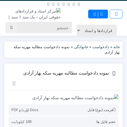
|
خانه
»
دادخواست
»
خانوادگی
»
نمونه دادخواست مطالبه مهریه سکه
بهار آزادی
نمونه دادخواست مطالبه مهریه سکه بهار آزادی
فرمت (نوع) فایل
Docx (وُرد) و PDF
حجم فایل ها
188 کیلوبایت