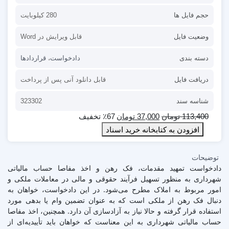
حجم فایل ها
280 کیلوبایت
وضعیت فایل
قابل ویرایش در Word
دسته بندی
دادخواست
،
قراردادها
دریافت فایل
قابل دانلود آنی پس از پرداخت
شناسه سند
323302
113,400
تومان
37,000
تومان
٪67 تخفیف
افزودن به کتابخانه خرید اسناد
توضیحات
دادخواست تمهید مقدمات، فک رهن و اخذ مفاصا حساب مالیاتی
شهرداری به منظور تسهیل فرآیند حقوقی و مالی در معاملات ملکی و
امور مربوط به املاک مطرح می‌شود. در این دادخواست، خواهان به
دنبال فک رهن از ملکی است که به عنوان تضمین وام یا بدهی مورد
استفاده قرار گرفته و حالا نیاز به آزادسازی آن دارد. همچنین، اخذ مفاصا
حساب مالیاتی شهرداری به این معناست که خواهان باید تأییدیه‌ای از