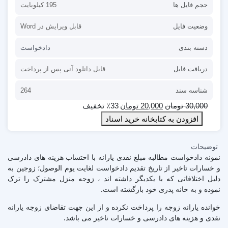
حجم فایل ها
195 کیلوبایت
وضعیت فایل
قابل ویرایش در Word
دسته بندی
دادخواست
دریافت فایل
قابل دانلود آنی پس از پرداخت
شناسه سند
264
30,000
تومان
20,000
تومان
٪33 تخفیف
افزودن به کتابخانه خرید اسناد
توضیحات
نمونه دادخواست مطالبه مبلغ نقدی یارانه با احتساب هزینه های دادرسی
و خسارات تاخیر از تاریخ تقدیم دادخواست لغایت یوم الوصول؛ زوجین به
دلیل اختلافاتی که با یکدیگر داشته اند ، زوجه منزل مشترک را ترک
نموده و به خانه پدری خود بازگشته است.
خوانده یارانه زوجه را پرداخت نکرده و از این جهت تقاضای زوجه یارانه
نقدی و هزینه های دادرسی و خسارات تاخیر می باشد.