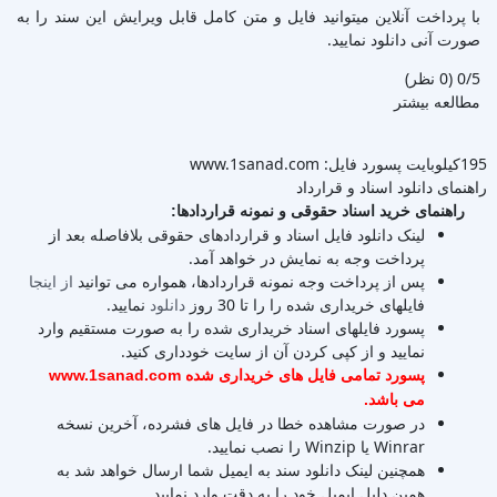
با پرداخت آنلاین میتوانید فایل و متن کامل قابل ویرایش این سند را به
صورت آنی دانلود نمایید.
‫0/5
‫(0 نظر)
مطالعه بیشتر
195کیلوبایت
پسورد فایل: www.1sanad.com
راهنمای دانلود اسناد و قرارداد
راهنمای خرید اسناد حقوقی و نمونه قراردادها:
لینک دانلود فایل اسناد و قراردادهای حقوقی بلافاصله بعد از
پرداخت وجه به نمایش در خواهد آمد.
پس از پرداخت وجه نمونه قراردادها، همواره می توانید
از اینجا
فایلهای خریداری شده را را تا 30 روز
دانلود
نمایید.
پسورد فایلهای اسناد خریداری شده را به صورت مستقیم وارد
نمایید و از کپی کردن آن از سایت خودداری کنید.
پسورد تمامی فایل های خریداری شده www.1sanad.com
می باشد.
در صورت مشاهده خطا در فایل های فشرده، آخرین نسخه
Winrar یا Winzip را نصب نمایید.
همچنین لینک دانلود سند به ایمیل شما ارسال خواهد شد به
همین دلیل ایمیل خود را به دقت وارد نمایید.