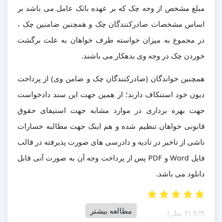
مبلغ مشخص از وجه چک که بر عهده بانک عامل می باشد بر
اساس مشخصات صادرکنندگان چک و همچنین ضامنین چک ،
در مجموع به میزان خواسته طرف خواهان به علت برگشت
خوردن چک در وجه وی بدهکار می باشند.
همچنین خواندگان (صادرکنندگان چک و ضامن وی) از پرداخت
دیون خود استنکاف دارند؛ از همین جهت این سند دادخواست
جهت بهره برداری در موارد مشابه جهت استیفای حقوق
قانونی خواهان تنظیم شده و هم اینک جهت مطالبه خسارات
ناشی از تاخیر در تادیه و دادرسی های صورت پذیرفته در قالب
فایل Word و PDF پس از پرداخت وجه آن به صورت آنی قابل
دانلود می باشد.
مطالعه بیشتر
‫5/5
‫(1 نظر)