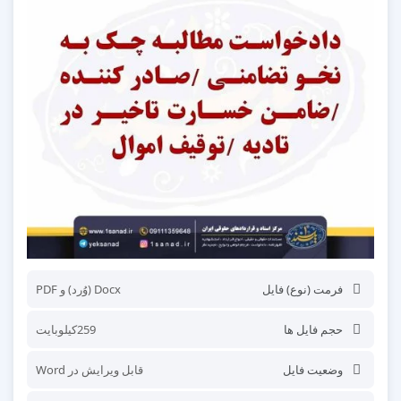
فرمت (نوع) فایل
Docx (وُرد) و PDF
حجم فایل ها
259کیلوبایت
وضعیت فایل
قابل ویرایش در Word