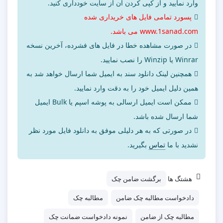
وارد نمایید و از کپی کردن آن از سایت خودداری کنید.
پسورد تمامی فایل های خریداری شده
www.1sanad.com می باشد.
در صورت مشاهده خطا در فایل های فشرده، آخرین نسخه
Winrar یا Winzip را نصب نمایید.
همچنین لینک دانلود سند به ایمیل شما ارسال خواهد شد به
همین دلیل ایمیل خود را به دقت وارد نمایید.
ممکن است ایمیل ارسالی به پوشه اسپم یا Bulk ایمیل
شما ارسال شده باشد.
در صورتی که به هر دلیلی موفق به دانلود فایل مورد نظر
نشدید با ما
تماس
بگیرید.
هشتگ ها
برگشت ضامن چک
دادخواست مطالبه چک ضامن
مطالبه چک
مطالبه چک از ضامن
نمونه دادخواست ضمانت چک